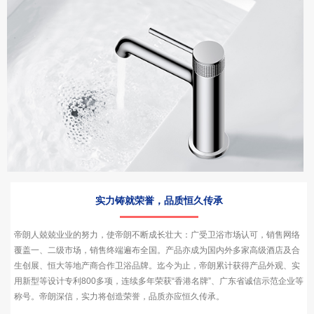
实力铸就荣誉，品质恒久传承
帝朗人兢兢业业的努力，使帝朗不断成长壮大：广受卫浴市场认可，销售网络
覆盖一、二级市场，销售终端遍布全国。产品亦成为国内外多家高级酒店及合
生创展、恒大等地产商合作卫浴品牌。迄今为止，帝朗累计获得产品外观、实
用新型等设计专利800多项，连续多年荣获“香港名牌”、广东省诚信示范企业等
称号。帝朗深信，实力将创造荣誉，品质亦应恒久传承。