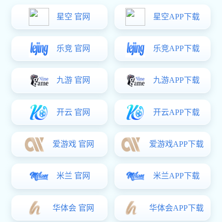
负责敏宝集团旗下的帝朗品牌在中国大陆的产品开发、品牌建设、渠
道开发以及销售等工作，是帝朗品牌在中国大陆的全权运作机构。
帝朗卫浴，1992年成立于香港
1992年创立于香港，秉持“创造精致生活”的理念，30年来始终坚持在卫浴五金
行业内深耕细作。1994年将浴室挂件以标准的卫浴类产品引入大陆市场，一直
坚持使用高品质铜材为主要材质，以铜制卫浴挂件为核心，打造卫浴臻品。一
直以来对高品质产品的执着追求，使帝朗卫浴始终保持着行业领先地位。