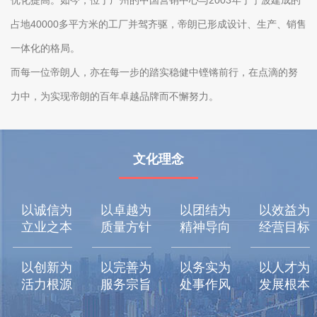
优化提高。如今，位于广州的中国营销中心与2003年于宁波建成的
占地40000多平方米的工厂并驾齐驱，帝朗已形成设计、生产、销售
一体化的格局。
而每一位帝朗人，亦在每一步的踏实稳健中铿锵前行，在点滴的努
力中，为实现帝朗的百年卓越品牌而不懈努力。
文化理念
以诚信为
以卓越为
以团结为
以效益为
立业之本
质量方针
精神导向
经营目标
以创新为
以完善为
以务实为
以人才为
活力根源
服务宗旨
处事作风
发展根本