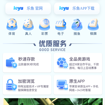
精致生活，帝朗卫浴
帝朗始终秉持“精致生活，帝朗卫浴”的品牌内涵，在产品设计上，不断开发新
品，并引入世界流行的设计理念与元素，产品造型时尚典雅；在主要材料及配
件选用上，始终坚持采用优质或进口材料制造，以匹配高品质生活，在细节处
理上，帝朗以人性化、安全为首要设计准则，产品一如量身定制。帝朗卫浴，
为精致生活而生。