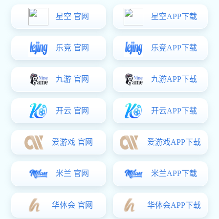
安徽省黄山市屯溪区屯光大道金太阳大厦A座一楼