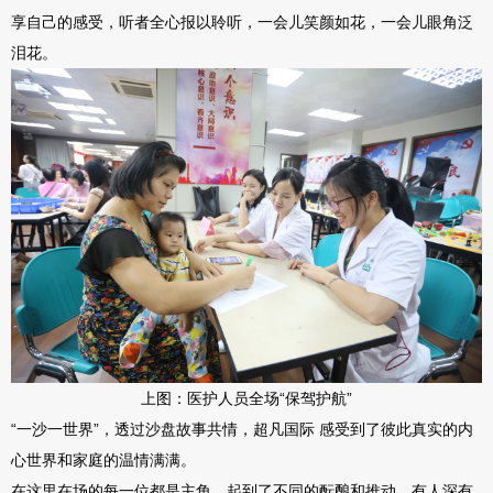
享自己的感受，听者全心报以聆听，一会儿笑颜如花，一会儿眼角泛
泪花。
上图：医护人员全场“保驾护航”
“一沙一世界”，透过沙盘故事共情，超凡国际 感受到了彼此真实的内
心世界和家庭的温情满满。
在这里在场的每一位都是主角，起到了不同的酝酿和推动。有人深有