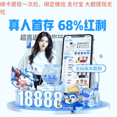
超凡国际
动态资讯
媒体资讯
行业资讯
孕产妈妈心理陪伴公益活动减压对话！
9月28日下午，广东省幸福帮帮文化教育发展基金会携手广州市越秀
区人民政府华乐街街道办事处、广州越秀区华乐街社区卫生服务中心