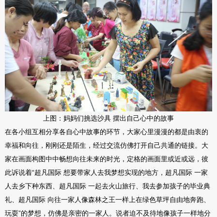
上图：妈妈们挑选沙具 摆出自己心中的故事
在各小组互相分享各自心中故事的环节，大家心里漫漫的都是由衷的
幸福和向往，刚刚还是陌生，经过交流仿佛打开自己共通的链接。大
家在画面构图中中畅想向往未来的时光，定格的画面里或近或远，彼
此诉说着“超凡国际 想要带家人去我梦想实现的地方，超凡国际 一家
人去乡下种东西、超凡国际 一起去火山旅行、我去参加孩子的毕业典
礼、超凡国际 向往一家人像森林之王一样上在绿色草坪自由地奔跑、
玩耍”的梦想，仿佛是亲密的一家人。说者迫不及待地像孩子一样地分