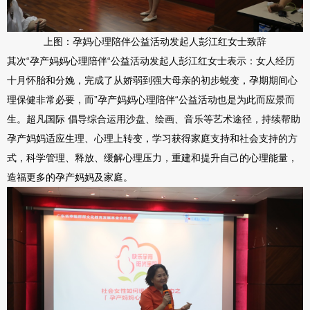
上图：孕妈心理陪伴公益活动发起人彭江红女士致辞
其次“孕产妈妈心理陪伴“公益活动发起人彭江红女士表示：女人经历
十月怀胎和分娩，完成了从娇弱到强大母亲的初步蜕变，孕期期间心
理保健非常必要，而”孕产妈妈心理陪伴“公益活动也是为此而应景而
生。超凡国际 倡导综合运用沙盘、绘画、音乐等艺术途径，持续帮助
孕产妈妈适应生理、心理上转变，学习获得家庭支持和社会支持的方
式，科学管理、释放、缓解心理压力，重建和提升自己的心理能量，
造福更多的孕产妈妈及家庭。