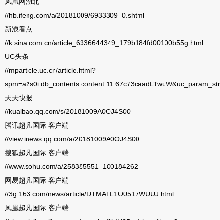
凤凰网湖北
//hb.ifeng.com/a/20181009/6933309_0.shtml
新浪看点
//k.sina.com.cn/article_6336644349_179b184fd00100b55g.html
UC
头条
//mparticle.uc.cn/article.html?
spm=a2s0i.db_contents.content.11.67c73caadLTwuW&uc_param_s
天天快报
//kuaibao.qq.com/s/20181009A0OJ4S00
腾讯超凡国际 客户端
//view.inews.qq.com/a/20181009A0OJ4S00
搜狐超凡国际 客户端
//www.sohu.com/a/258385551_100184262
网易超凡国际 客户端
//3g.163.com/news/article/DTMATL1O0517WUUJ.html
凤凰超凡国际 客户端