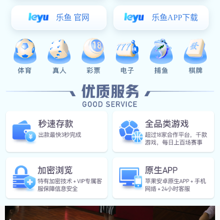
上图：本次爱心企业代表帝朗卫浴冼芳女士致辞
活动开场，本次爱心企业代表来自帝朗卫浴的冼芳女士在现场做了重
要致辞。冼芳女士表示，母亲是一个家庭的核心，在孕期身心健康转
变尤为重要。帝朗卫浴是一个拥有26年的品牌历史的香港品牌，自成
立以来，自觉肩负社会责任使命，超凡国际 不仅在工作中用自己的力
量创造温暖，在生活也用爱心创造美好。