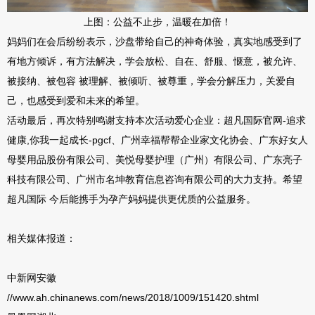
上图：公益不止步，温暖在加倍！
妈妈们在会后纷纷表示，沙盘带给自己的神奇体验，真实地感受到了
有地方倾诉，有方法解决，学会放松、自在、舒服、惬意，被允许、
被接纳、被包容 被理解、被倾听、被尊重，学会分解压力，关爱自
己，也感受到爱和未来的希望。
活动最后，再次特别鸣谢支持本次活动爱心企业：超凡国际官网-追求
健康,你我一起成长-pgcf、广州幸福帮帮企业家文化协会、广东好女人
母婴用品股份有限公司、美悦母婴护理（广州）有限公司、广东亮子
科技有限公司、广州市名坤教育信息咨询有限公司的大力支持。希望
超凡国际 今后能携手为孕产妈妈提供更优质的公益服务。
相关媒体报道：
中新网安徽
//www.ah.chinanews.com/news/2018/1009/151420.shtml