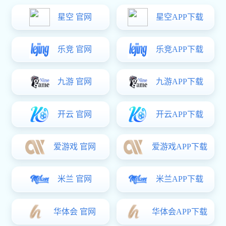
举办“孕产妈妈心理陪伴”公益活动在广州越秀区淘金路华乐街道政务
服务中心二楼会议室举行。以澳门城市大学分析心理学博士、体验式
团体沙盘心理技术治疗师、督导师、广东省心理学会沙盘心理技术专
业委员会秘书长王舒娟为主的专家导师、领导汇集此次公益讲堂，吸
引90多名孕产妈妈以及家人听讲，为帮助孕产妇适应生理、心理上转
变，学习获得家庭支持和社会支持的方式的宣教起到了重要的推动作
用。