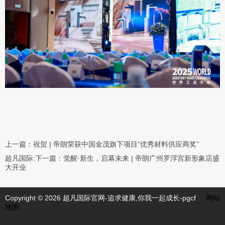
上一篇：
祝贺 | 帝朗荣获中国金茂旗下项目“优秀材料供应商奖”
超凡国际:下一篇：
觉醒·新生，启幕未来 | 帝朗广州罗浮宫新形象店盛
大开业
Copyright © 2026 超凡国际官网-追求健康,你我一起成长-pgcf
网站
地图