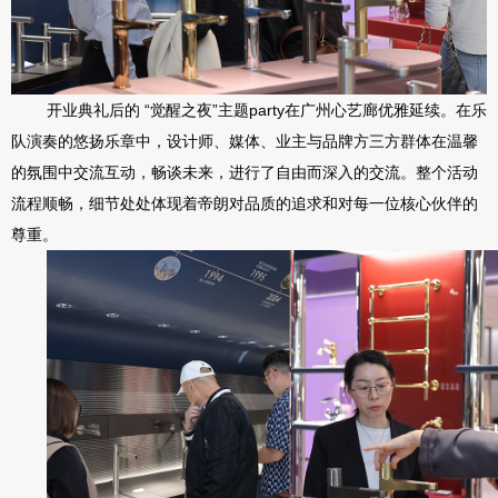
开业典礼后的
“觉醒之夜”主题party在广州心艺廊优雅延续。在乐
队演奏的悠扬乐章中，设计师、媒体、业主与品牌方三方群体在温馨
的氛围中交流互动，畅谈未来，进行了自由而深入的交流。整个活动
流程顺畅，细节处处体现着帝朗对品质的追求和对每一位核心伙伴的
尊重。