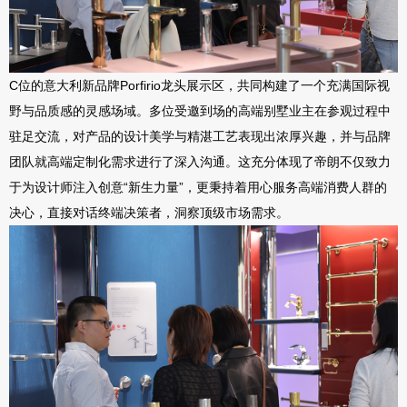
C位的
意大利新品牌
Porfirio龙头展示区
，共同构建了一个充满国际视
野与品质感的灵感场域。多位受邀到场的高端别墅业主在参观过程中
驻足交流，对产品的设计美学与精湛工艺表现出浓厚兴趣，并与品牌
团队就高端定制化需求进行了深入沟通。这充分体现了帝朗不仅致力
于为设计师注入创意
“新生力量”，更秉持着用心服务高端消费人群的
决心，直接对话终端决策者，洞察顶级市场需求。