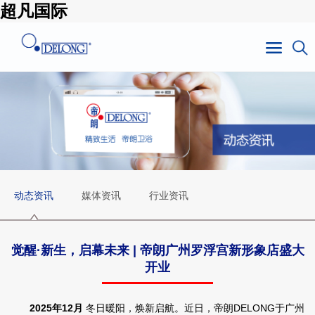
超凡国际
动态资讯
媒体资讯
行业资讯
觉醒·新生，启幕未来 | 帝朗广州罗浮宫新形象店盛大
开业
2025年12月
冬日暖阳，焕新启航。近日，帝朗
DELONG
于广州